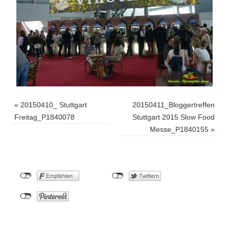
«
20150410_ Stuttgart
20150411_Bloggertreffen
Freitag_P1840078
Stuttgart 2015 Slow Food
Messe_P1840155
»