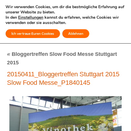
Wir verwenden Cookies, um dir die bestmögliche Erfahrung auf
unserer Website zu bieten.
In den
Einstellungen
kannst du erfahren, welche Cookies wir
verwenden oder sie ausschalten.
Ich vertraue Euren Cookies
Ablehnen
MENÜ
«
Bloggertreffen Slow Food Messe Stuttgart
2015
20150411_Bloggertreffen Stuttgart 2015
Slow Food Messe_P1840145