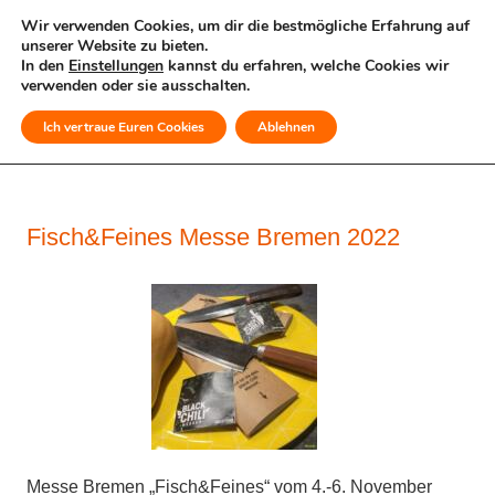
Wir verwenden Cookies, um dir die bestmögliche Erfahrung auf
unserer Website zu bieten.
In den
Einstellungen
kannst du erfahren, welche Cookies wir
verwenden oder sie ausschalten.
Ich vertraue Euren Cookies
Ablehnen
MENÜ
Fisch&Feines Messe Bremen 2022
Messe Bremen „Fisch&Feines“ vom 4.-6. November