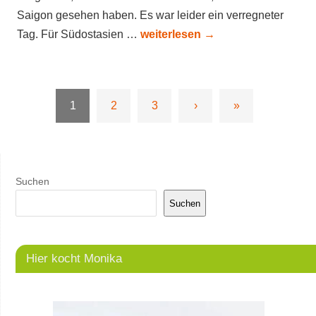
Saigon gesehen haben. Es war leider ein verregneter
Tag. Für Südostasien …
weiterlesen
→
1
2
3
›
»
Suchen
Suchen
Hier kocht Monika