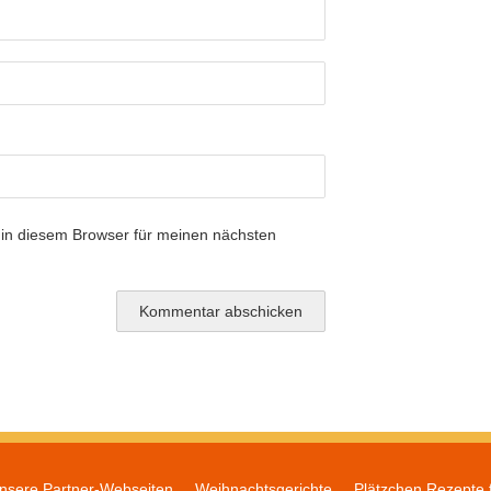
in diesem Browser für meinen nächsten
nsere Partner-Webseiten
Weihnachtsgerichte
Plätzchen Rezepte 