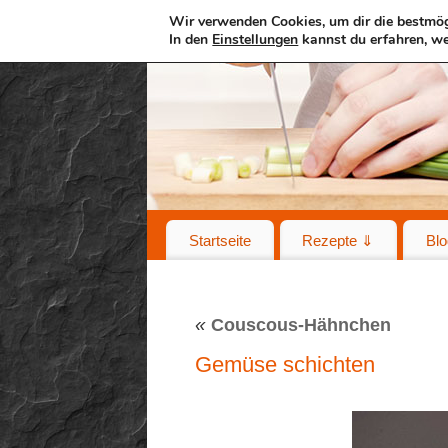
Wir verwenden Cookies, um dir die bestmög
In den
Einstellungen
kannst du erfahren, we
Startseite
Rezepte ⇓
Blo
«
Couscous-Hähnchen
Gemüse schichten