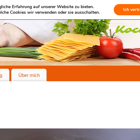
liche Erfahrung auf unserer Website zu bieten.
Ich vert
lche Cookies wir verwenden oder sie ausschalten.
g
Über mich