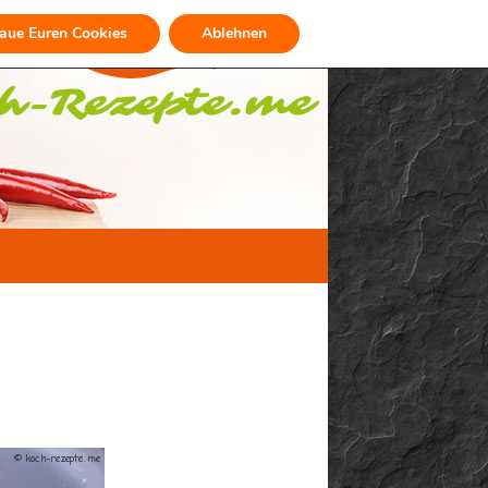
raue Euren Cookies
Ablehnen