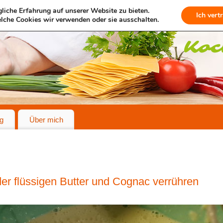
liche Erfahrung auf unserer Website zu bieten.
Ich vert
lche Cookies wir verwenden oder sie ausschalten.
g
Über mich
er flüssigen Butter und Cognac verrühren