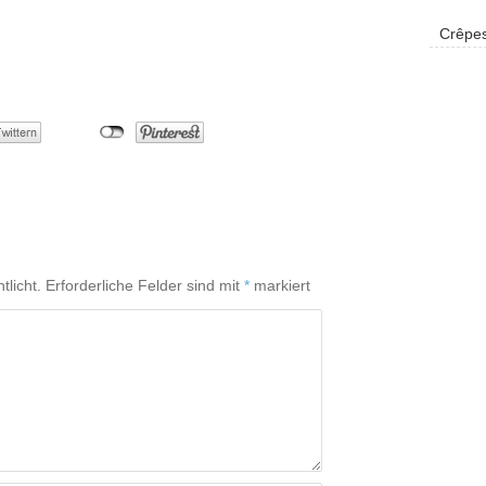
Crêpes
tlicht.
Erforderliche Felder sind mit
*
markiert