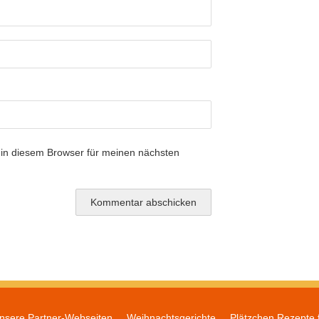
in diesem Browser für meinen nächsten
nsere Partner-Webseiten
Weihnachtsgerichte
Plätzchen Rezepte 