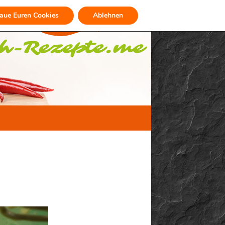
raue Euren Cookies
Ablehnen