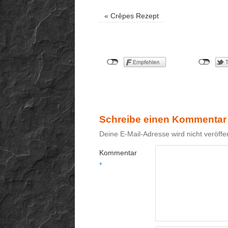
«
Crêpes Rezept
Schreibe einen Kommentar
Deine E-Mail-Adresse wird nicht veröffen
Kommentar
*