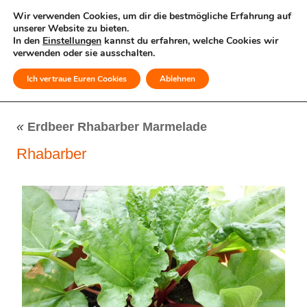
Wir verwenden Cookies, um dir die bestmögliche Erfahrung auf
unserer Website zu bieten.
In den
Einstellungen
kannst du erfahren, welche Cookies wir
verwenden oder sie ausschalten.
Ich vertraue Euren Cookies
Ablehnen
MENÜ
«
Erdbeer Rhabarber Marmelade
Rhabarber