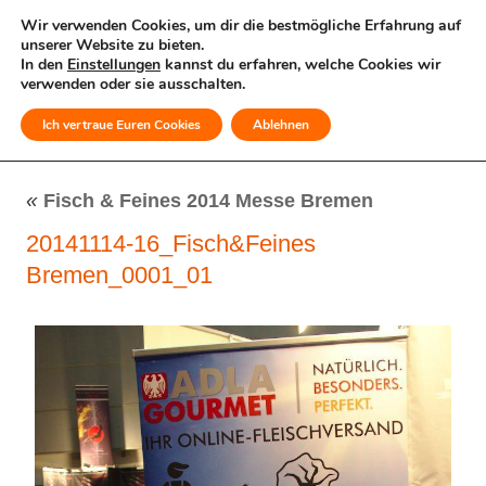
Wir verwenden Cookies, um dir die bestmögliche Erfahrung auf
unserer Website zu bieten.
In den
Einstellungen
kannst du erfahren, welche Cookies wir
verwenden oder sie ausschalten.
Ich vertraue Euren Cookies
Ablehnen
MENÜ
«
Fisch & Feines 2014 Messe Bremen
20141114-16_Fisch&Feines
Bremen_0001_01