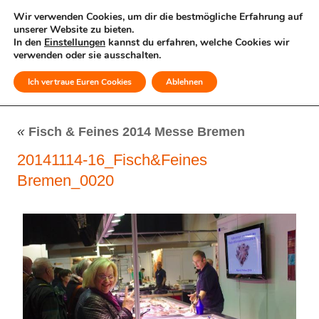
Wir verwenden Cookies, um dir die bestmögliche Erfahrung auf
unserer Website zu bieten.
In den
Einstellungen
kannst du erfahren, welche Cookies wir
verwenden oder sie ausschalten.
Ich vertraue Euren Cookies
Ablehnen
MENÜ
«
Fisch & Feines 2014 Messe Bremen
20141114-16_Fisch&Feines
Bremen_0020