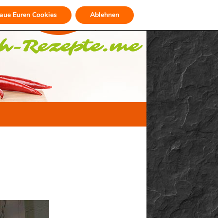
raue Euren Cookies
Ablehnen