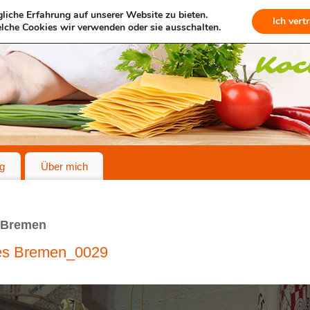
liche Erfahrung auf unserer Website zu bieten.
Ich vert
lche Cookies wir verwenden oder sie ausschalten.
g
Über mich
 Bremen
es Bremen_0029