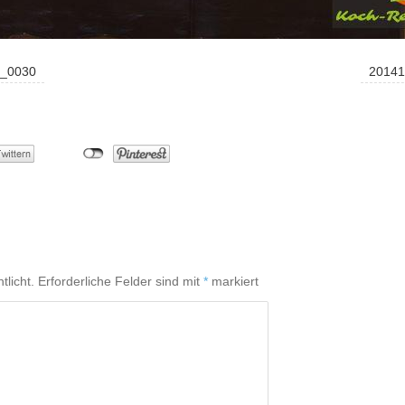
n_0030
20141
tlicht.
Erforderliche Felder sind mit
*
markiert