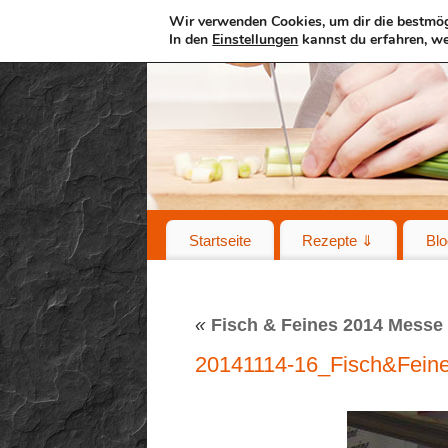
Wir verwenden Cookies, um dir die bestmög
In den
Einstellungen
kannst du erfahren, we
Startseite
Rezepte ⇓
Blo
«
Fisch & Feines 2014 Messe
20141114-16_Fisch&Fein