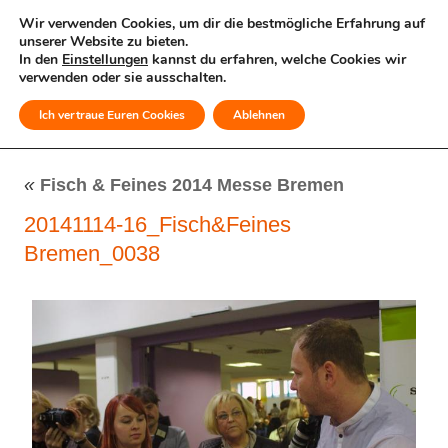
Wir verwenden Cookies, um dir die bestmögliche Erfahrung auf
unserer Website zu bieten.
In den
Einstellungen
kannst du erfahren, welche Cookies wir
verwenden oder sie ausschalten.
Ich vertraue Euren Cookies
Ablehnen
MENÜ
«
Fisch & Feines 2014 Messe Bremen
20141114-16_Fisch&Feines
Bremen_0038