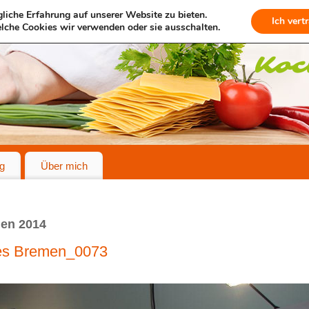
liche Erfahrung auf unserer Website zu bieten.
Ich vert
lche Cookies wir verwenden oder sie ausschalten.
g
Über mich
en 2014
es Bremen_0073