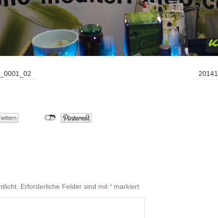
n_0001_02
20141
tlicht.
Erforderliche Felder sind mit
*
markiert