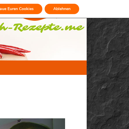
raue Euren Cookies
Ablehnen