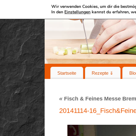
Wir verwenden Cookies, um dir die bestmög
In den
Einstellungen
kannst du erfahren, we
Startseite
Rezepte ⇓
Blo
«
Fisch & Feines Messe Brem
20141114-16_Fisch&Fein