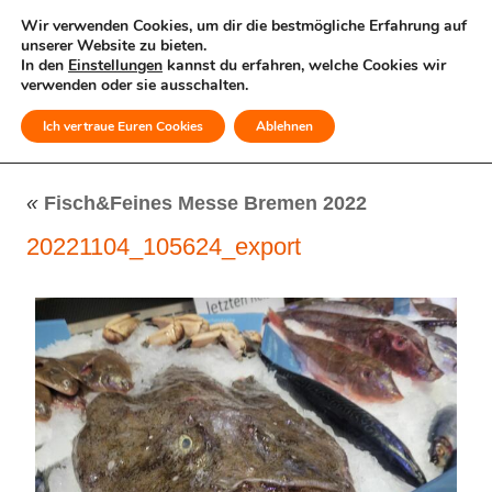
Wir verwenden Cookies, um dir die bestmögliche Erfahrung auf
unserer Website zu bieten.
In den
Einstellungen
kannst du erfahren, welche Cookies wir
verwenden oder sie ausschalten.
Ich vertraue Euren Cookies
Ablehnen
MENÜ
«
Fisch&Feines Messe Bremen 2022
20221104_105624_export