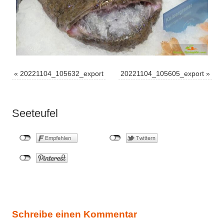
«
20221104_105632_export
20221104_105605_export
»
Seeteufel
Schreibe einen Kommentar