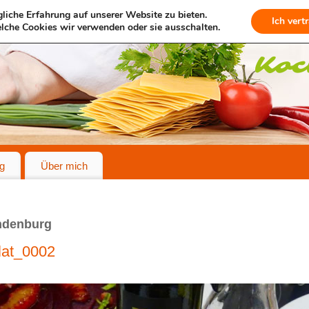
liche Erfahrung auf unserer Website zu bieten.
Ich vert
lche Cookies wir verwenden oder sie ausschalten.
g
Über mich
ndenburg
lat_0002