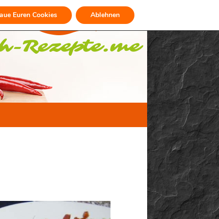
raue Euren Cookies
Ablehnen