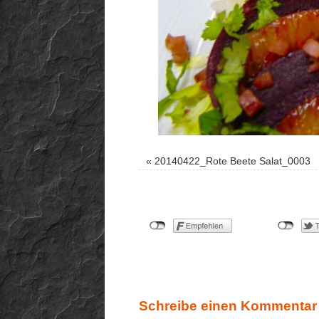
«
20140422_Rote Beete Salat_0003
Schreibe einen Kommentar