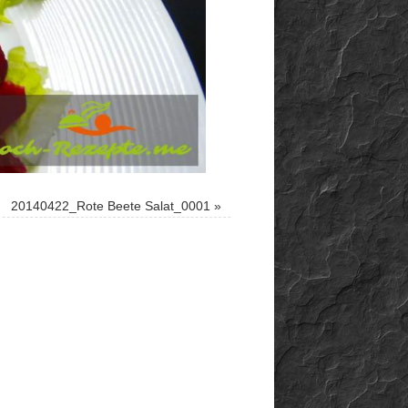
20140422_Rote Beete Salat_0001
»