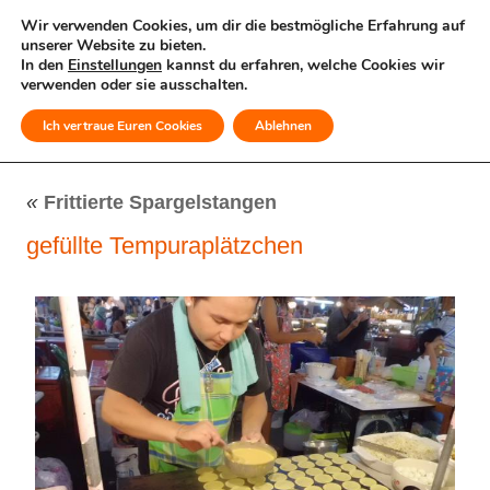
Wir verwenden Cookies, um dir die bestmögliche Erfahrung auf
unserer Website zu bieten.
In den
Einstellungen
kannst du erfahren, welche Cookies wir
verwenden oder sie ausschalten.
Ich vertraue Euren Cookies
Ablehnen
MENÜ
«
Frittierte Spargelstangen
gefüllte Tempuraplätzchen