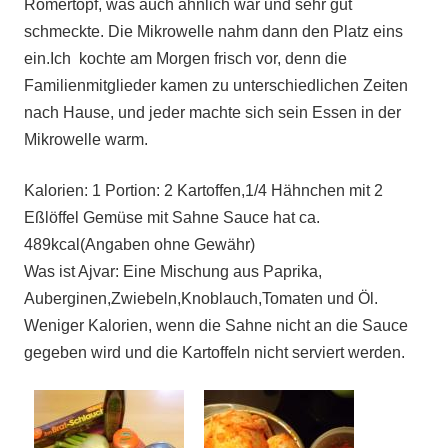
Römertopf, was auch ähnlich war und sehr gut
schmeckte. Die Mikrowelle nahm dann den Platz eins
ein.Ich kochte am Morgen frisch vor, denn die
Familienmitglieder kamen zu unterschiedlichen Zeiten
nach Hause, und jeder machte sich sein Essen in der
Mikrowelle warm.
Kalorien: 1 Portion: 2 Kartoffen,1/4 Hähnchen mit 2
Eßlöffel Gemüse mit Sahne Sauce hat ca.
489kcal(Angaben ohne Gewähr)
Was ist Ajvar: Eine Mischung aus Paprika,
Auberginen,Zwiebeln,Knoblauch,Tomaten und Öl.
Weniger Kalorien, wenn die Sahne nicht an die Sauce
gegeben wird und die Kartoffeln nicht serviert werden.