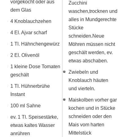
vorgekocht oder aus
Zucchini
dem Glas
waschen,trocknen und
alles in Mundgerechte
4 Knoblauchzehen
Stücke
4 El. Ajvar scharf
schneiden.Neue
1 Tl. Hähnchengewürz
Möhren müssen nicht
geschält werden, ev.
2 El. Olivenöl
etwas abschaben.
1 kleine Dose Tomaten
Zwiebeln und
geschält
Knoblauch häuten
1 Tl. Hühnerbrühe
und vierteln.
Instant
Maiskolben vorher gar
100 ml Sahne
kochen und in Stücke
schneiden oder den
ev. 1 Tl. Speisestärke,
Mais vom harten
etwas kaltes Wasser
Mittelstück
anrühren