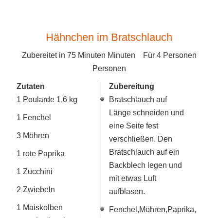
Hähnchen im Bratschlauch
Zubereitet in
75 Minuten
Minuten Für
4 Personen
Personen
Zutaten
Zubereitung
1 Poularde 1,6 kg
Bratschlauch auf
Länge schneiden und
1 Fenchel
eine Seite fest
3 Möhren
verschließen. Den
Bratschlauch auf ein
1 rote Paprika
Backblech legen und
1 Zucchini
mit etwas Luft
2 Zwiebeln
aufblasen.
1 Maiskolben
Fenchel,Möhren,Paprika,