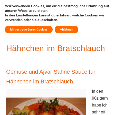
Wir verwenden Cookies, um dir die bestmögliche Erfahrung auf
unserer Website zu bieten.
In den
Einstellungen
kannst du erfahren, welche Cookies wir
verwenden oder sie ausschalten.
Ich vertraue Euren Cookies
Ablehnen
MENÜ
Hähnchen im Bratschlauch
Gemüse und Ajvar Sahne Sauce für
Hähnchen im Bratschlauch.
In den
90zigern
habe ich
sehr oft