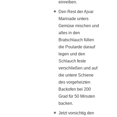
einreiben.
Den Rest der Ajvar
Marinade unters
Gemüse mischen und
alles in den
Bratschlauch füllen
die Poularde darauf
legen und den
Schlauch feste
verschließen und auf
die untere Schiene
des vorgeheizten
Backofen bei 200
Grad für 50 Minuten
backen.
Jetzt vorsichtig den