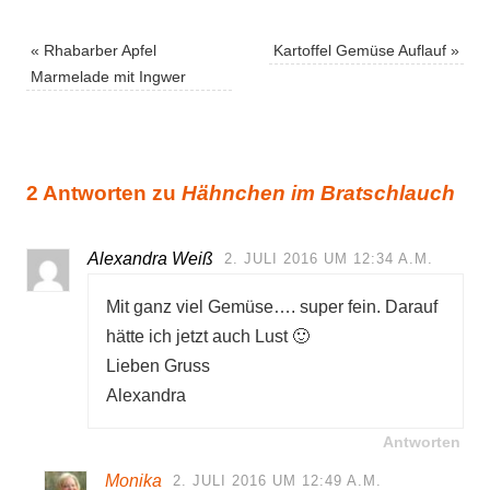
«
Rhabarber Apfel
Kartoffel Gemüse Auflauf
»
Marmelade mit Ingwer
2 Antworten zu
Hähnchen im Bratschlauch
Alexandra Weiß
2. JULI 2016 UM 12:34 A.M.
Mit ganz viel Gemüse…. super fein. Darauf
hätte ich jetzt auch Lust 🙂
Lieben Gruss
Alexandra
Antworten
Monika
2. JULI 2016 UM 12:49 A.M.