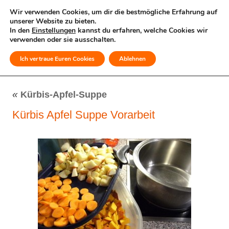
Wir verwenden Cookies, um dir die bestmögliche Erfahrung auf
unserer Website zu bieten.
In den
Einstellungen
kannst du erfahren, welche Cookies wir
verwenden oder sie ausschalten.
Ich vertraue Euren Cookies
Ablehnen
MENÜ
«
Kürbis-Apfel-Suppe
Kürbis Apfel Suppe Vorarbeit