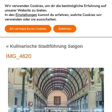
Wir verwenden Cookies, um dir die bestmögliche Erfahrung auf
unserer Website zu bieten.
In den
Einstellungen
kannst du erfahren, welche Cookies wir
verwenden oder sie ausschalten.
Ich vertraue Euren Cookies
Ablehnen
MENÜ
«
Kulinarische Stadtführung Saigon
IMG_4620