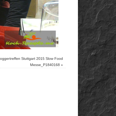
ggertreffen Stuttgart 2015 Slow Food
Messe_P1840168
»