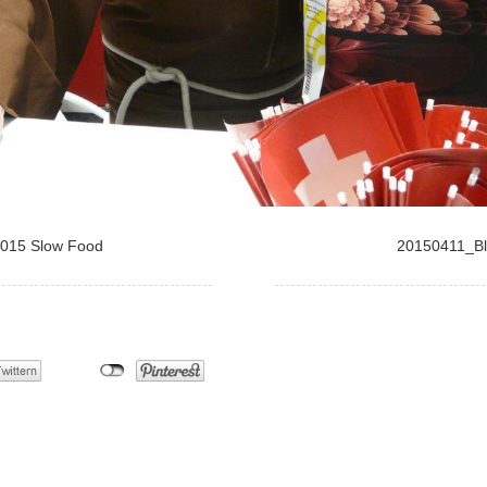
2015 Slow Food
20150411_Blo