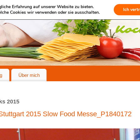
liche Erfahrung auf unserer Website zu bieten.
Ich vert
lche Cookies wir verwenden oder sie ausschalten.
g
Über mich
ks 2015
 Stuttgart 2015 Slow Food Messe_P1840172