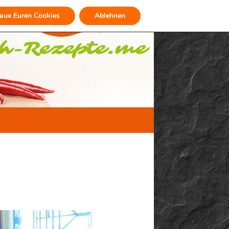
raue Euren Cookies
Ablehnen