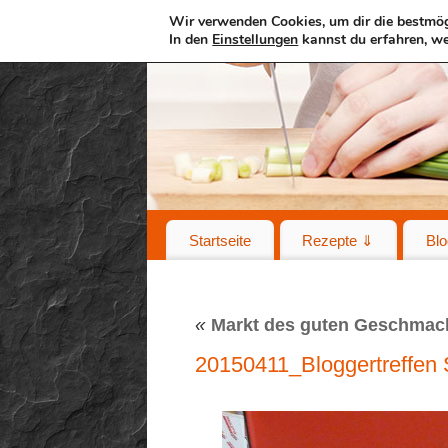
Wir verwenden Cookies, um dir die bestmög
In den
Einstellungen
kannst du erfahren, we
Startseite
Rezepte ⇓
Blo
«
Markt des guten Geschmac
20150411_Bloggertreffen