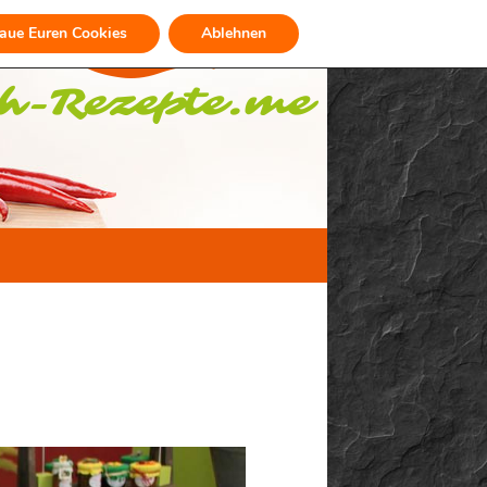
raue Euren Cookies
Ablehnen