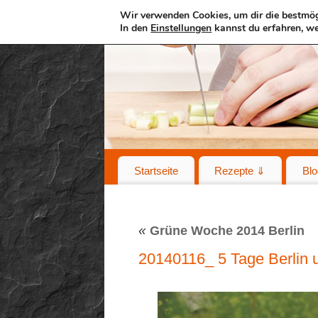
Wir verwenden Cookies, um dir die bestmög
In den
Einstellungen
kannst du erfahren, we
Startseite
Rezepte ⇓
Blo
«
Grüne Woche 2014 Berlin
20140116_ 5 Tage Berlin