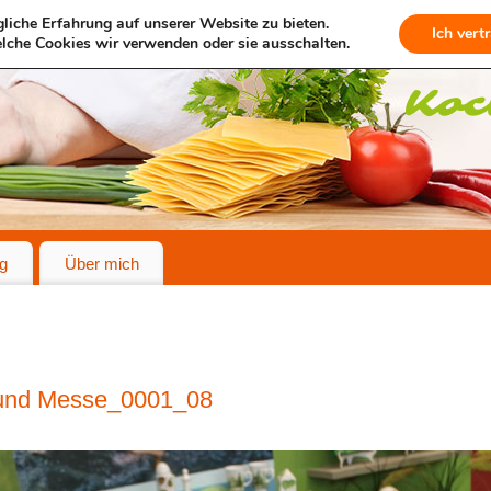
liche Erfahrung auf unserer Website zu bieten.
Ich vert
lche Cookies wir verwenden oder sie ausschalten.
g
Über mich
 und Messe_0001_08