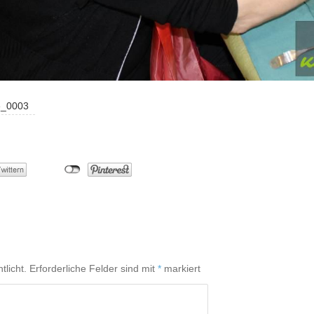
e_0003
tlicht.
Erforderliche Felder sind mit
*
markiert