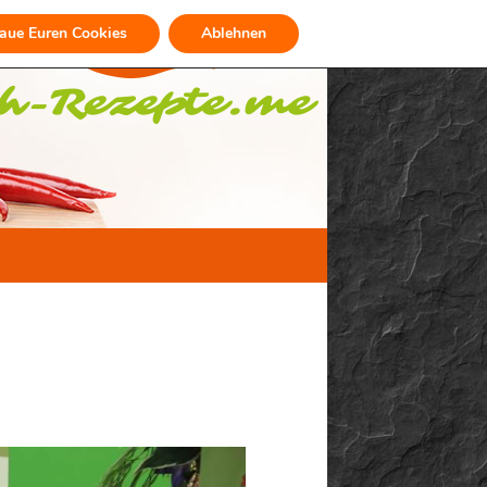
raue Euren Cookies
Ablehnen