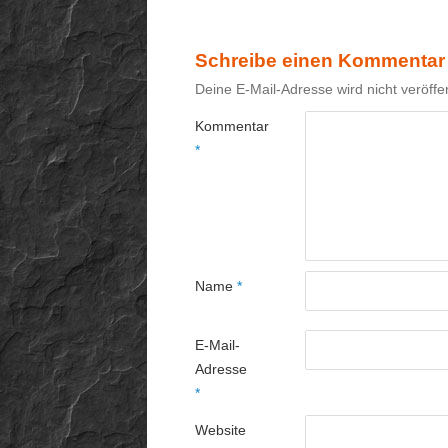
Schreibe einen Kommentar
Deine E-Mail-Adresse wird nicht veröffen
Kommentar
*
Name
*
E-Mail-
Adresse
*
Website