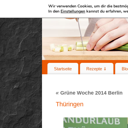
Wir verwenden Cookies, um dir die bestmög
In den
Einstellungen
kannst du erfahren, we
Startseite
Rezepte ⇓
Blo
«
Grüne Woche 2014 Berlin
Thüringen