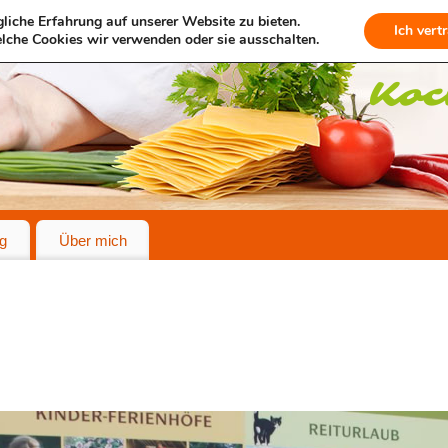
liche Erfahrung auf unserer Website zu bieten.
Ich vert
lche Cookies wir verwenden oder sie ausschalten.
g
Über mich