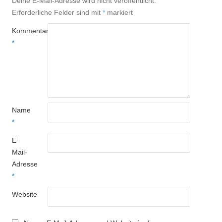
Deine E-Mail-Adresse wird nicht veröffentlicht.
Erforderliche Felder sind mit
*
markiert
Kommentar
*
Name
*
E-
Mail-
Adresse
*
Website