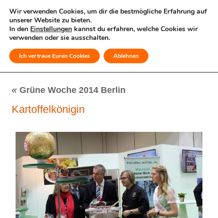
Wir verwenden Cookies, um dir die bestmögliche Erfahrung auf
unserer Website zu bieten.
In den
Einstellungen
kannst du erfahren, welche Cookies wir
verwenden oder sie ausschalten.
Ich vertraue Euren Cookies
Ablehnen
MENÜ
«
Grüne Woche 2014 Berlin
Kartoffelkönigin