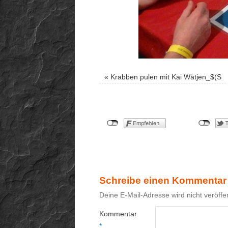
«
Krabben pulen mit Kai Wätjen_$(S
Schreibe einen Kommentar
Deine E-Mail-Adresse wird nicht veröffen
Kommentar
*