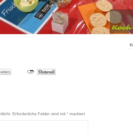
K
tlicht.
Erforderliche Felder sind mit
*
markiert