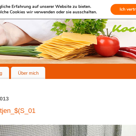
liche Erfahrung auf unserer Website zu bieten.
Ich vert
lche Cookies wir verwenden oder sie ausschalten.
g
Über mich
013
ätjen_$(S_01