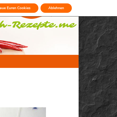
raue Euren Cookies
Ablehnen