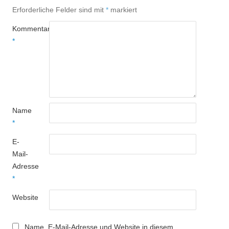
Erforderliche Felder sind mit
*
markiert
Kommentar
*
Name
*
E-
Mail-
Adresse
*
Website
Name, E-Mail-Adresse und Website in diesem