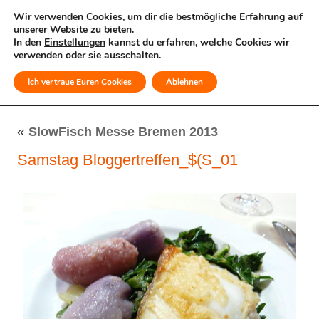
Wir verwenden Cookies, um dir die bestmögliche Erfahrung auf
unserer Website zu bieten.
In den
Einstellungen
kannst du erfahren, welche Cookies wir
verwenden oder sie ausschalten.
Ich vertraue Euren Cookies
Ablehnen
MENÜ
«
SlowFisch Messe Bremen 2013
Samstag Bloggertreffen_$(S_01