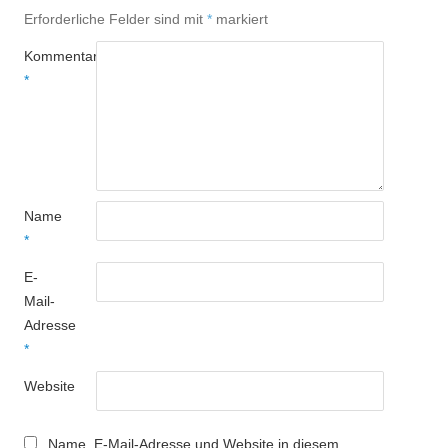
Erforderliche Felder sind mit
*
markiert
Kommentar
*
Name
*
E-
Mail-
Adresse
*
Website
Name, E-Mail-Adresse und Website in diesem