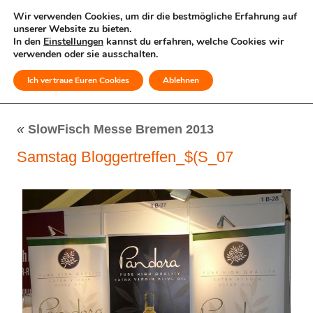
Wir verwenden Cookies, um dir die bestmögliche Erfahrung auf
unserer Website zu bieten.
In den
Einstellungen
kannst du erfahren, welche Cookies wir
verwenden oder sie ausschalten.
Ich vertraue Euren Cookies
Ablehnen
MENÜ
«
SlowFisch Messe Bremen 2013
Samstag Bloggertreffen_$(S_07