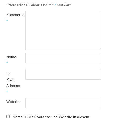
Erforderliche Felder sind mit
*
markiert
Kommentar
*
Name
*
E-
Mail-
Adresse
*
Website
Name, E-Mail-Adresse und Website in diesem