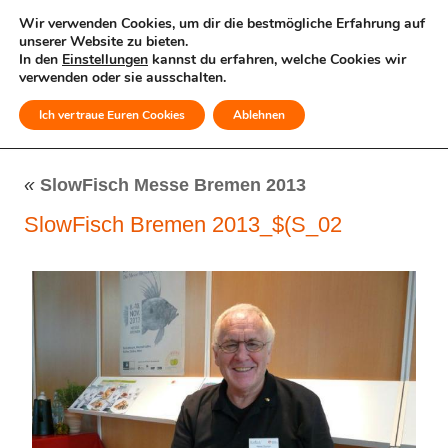
Wir verwenden Cookies, um dir die bestmögliche Erfahrung auf
unserer Website zu bieten.
In den
Einstellungen
kannst du erfahren, welche Cookies wir
verwenden oder sie ausschalten.
Ich vertraue Euren Cookies
Ablehnen
MENÜ
«
SlowFisch Messe Bremen 2013
SlowFisch Bremen 2013_$(S_02