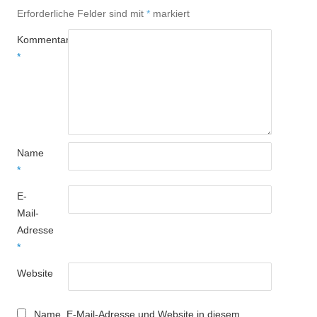
Erforderliche Felder sind mit
*
markiert
Kommentar
*
Name
*
E-
Mail-
Adresse
*
Website
Name, E-Mail-Adresse und Website in diesem