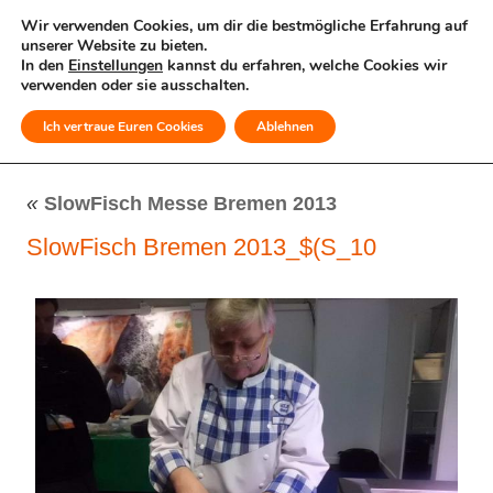
Wir verwenden Cookies, um dir die bestmögliche Erfahrung auf
unserer Website zu bieten.
In den
Einstellungen
kannst du erfahren, welche Cookies wir
verwenden oder sie ausschalten.
Ich vertraue Euren Cookies
Ablehnen
MENÜ
«
SlowFisch Messe Bremen 2013
SlowFisch Bremen 2013_$(S_10