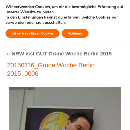
Wir verwenden Cookies, um dir die bestmögliche Erfahrung auf
unserer Website zu bieten.
In den
Einstellungen
kannst du erfahren, welche Cookies wir
verwenden oder sie ausschalten.
Ich vertraue Euren Cookies
Ablehnen
MENÜ
«
NRW isst GUT Grüne Woche Berlin 2015
20150116_Grüne Woche Berlin
2015_0006