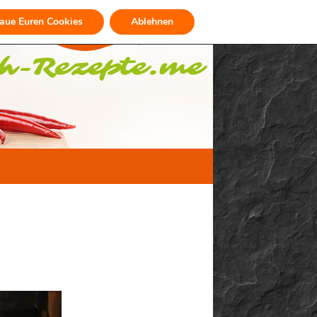
raue Euren Cookies
Ablehnen