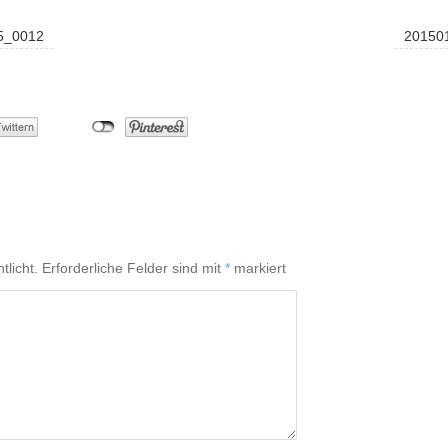
5_0012
20150
tlicht.
Erforderliche Felder sind mit
*
markiert