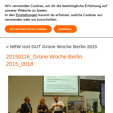
Wir verwenden Cookies, um dir die bestmögliche Erfahrung auf
unserer Website zu bieten.
In den
Einstellungen
kannst du erfahren, welche Cookies wir
verwenden oder sie ausschalten.
Ich vertraue Euren Cookies
Ablehnen
MENÜ
«
NRW isst GUT Grüne Woche Berlin 2015
20150116_Grüne Woche Berlin
2015_0018