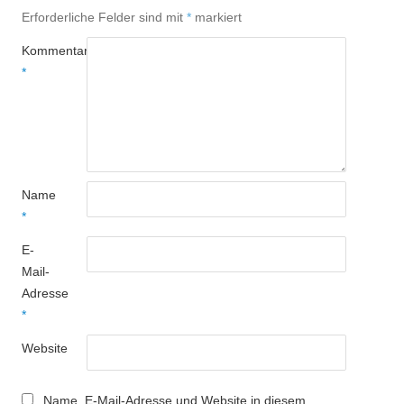
Erforderliche Felder sind mit
*
markiert
Kommentar
*
Name
*
E-
Mail-
Adresse
*
Website
Name, E-Mail-Adresse und Website in diesem