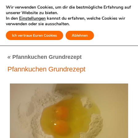
Wir verwenden Cookies, um dir die bestmögliche Erfahrung auf
unserer Website zu bieten.
In den
Einstellungen
kannst du erfahren, welche Cookies wir
verwenden oder sie ausschalten.
Ich vertraue Euren Cookies
Ablehnen
MENÜ
«
Pfannkuchen Grundrezept
Pfannkuchen Grundrezept