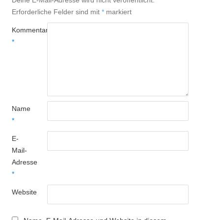
Deine E-Mail-Adresse wird nicht veröffentlicht.
Erforderliche Felder sind mit
*
markiert
Kommentar
*
Name
*
E-
Mail-
Adresse
*
Website