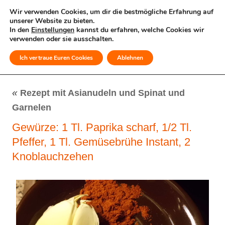
Wir verwenden Cookies, um dir die bestmögliche Erfahrung auf
unserer Website zu bieten.
In den
Einstellungen
kannst du erfahren, welche Cookies wir
verwenden oder sie ausschalten.
Ich vertraue Euren Cookies
Ablehnen
MENÜ
«
Rezept mit Asianudeln und Spinat und
Garnelen
Gewürze: 1 Tl. Paprika scharf, 1/2 Tl.
Pfeffer, 1 Tl. Gemüsebrühe Instant, 2
Knoblauchzehen