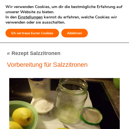
Wir verwenden Cookies, um dir die bestmögliche Erfahrung auf
unserer Website zu bieten.
In den
Einstellungen
kannst du erfahren, welche Cookies wir
verwenden oder sie ausschalten.
Ich vertraue Euren Cookies
Ablehnen
MENÜ
«
Rezept Salzzitronen
Vorbereitung für Salzzitronen