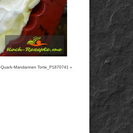
g-Quark-Mandarinen Torte_P1870741
»