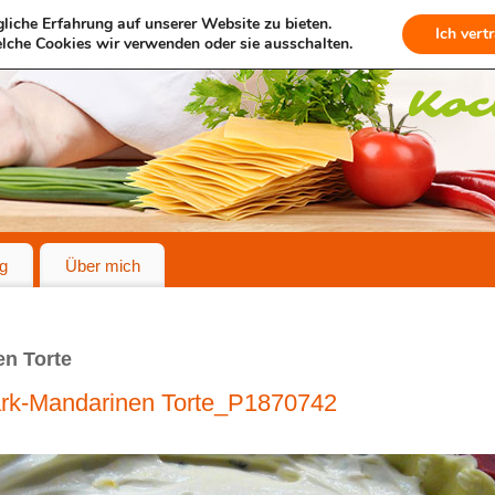
liche Erfahrung auf unserer Website zu bieten.
Ich vert
lche Cookies wir verwenden oder sie ausschalten.
g
Über mich
en Torte
ark-Mandarinen Torte_P1870742