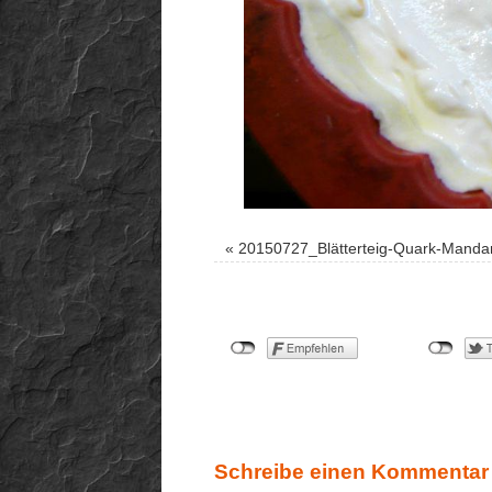
«
20150727_Blätterteig-Quark-Manda
Schreibe einen Kommentar