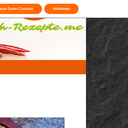
raue Euren Cookies
Ablehnen