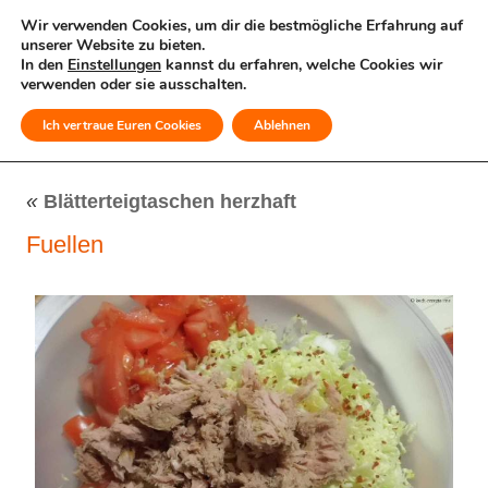
Wir verwenden Cookies, um dir die bestmögliche Erfahrung auf
unserer Website zu bieten.
In den
Einstellungen
kannst du erfahren, welche Cookies wir
verwenden oder sie ausschalten.
Ich vertraue Euren Cookies
Ablehnen
MENÜ
«
Blätterteigtaschen herzhaft
Fuellen