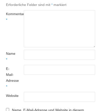
Erforderliche Felder sind mit
*
markiert
Kommentar
*
Name
*
E-
Mail-
Adresse
*
Website
Name, E-Mail-Adresse und Website in diesem