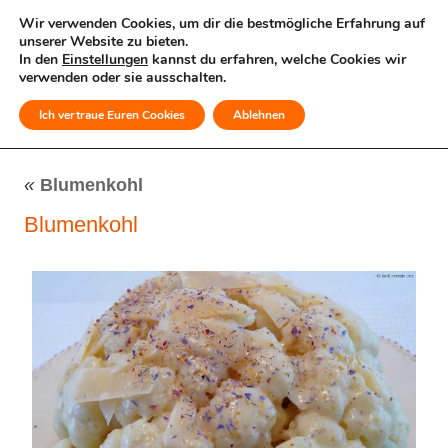
Wir verwenden Cookies, um dir die bestmögliche Erfahrung auf
unserer Website zu bieten.
In den
Einstellungen
kannst du erfahren, welche Cookies wir
verwenden oder sie ausschalten.
Ich vertraue Euren Cookies
Ablehnen
MENÜ
«
Blumenkohl
Blumenkohl