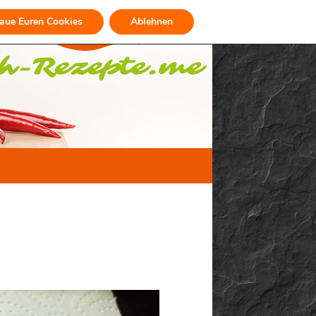
raue Euren Cookies
Ablehnen