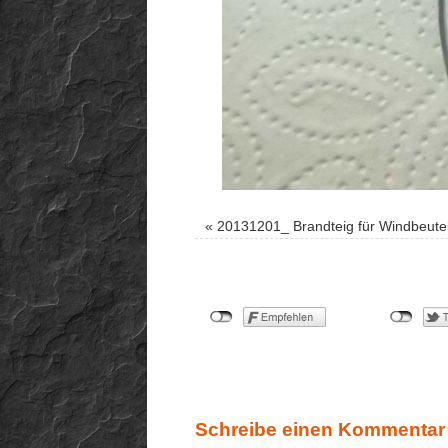
«
20131201_ Brandteig für Windbeutel
Schreibe einen Kommentar