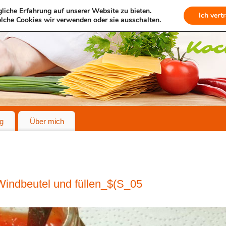
liche Erfahrung auf unserer Website zu bieten.
Ich vert
lche Cookies wir verwenden oder sie ausschalten.
g
Über mich
Windbeutel und füllen_$(S_05