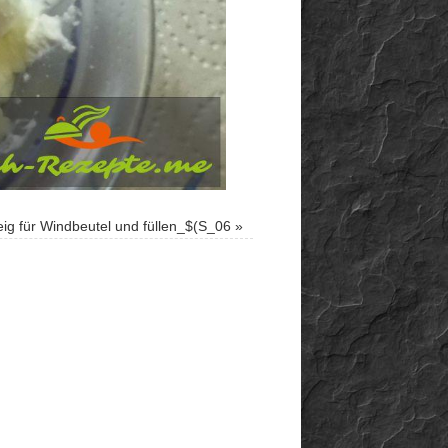
ig für Windbeutel und füllen_$(S_06
»