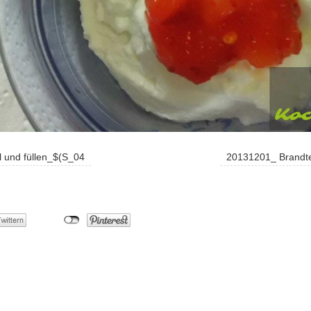
 und füllen_$(S_04
20131201_ Brandte