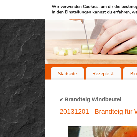
Wir verwenden Cookies, um dir die bestmög
In den
Einstellungen
kannst du erfahren, we
Startseite
Rezepte ⇓
Blo
«
Brandteig Windbeutel
20131201_ Brandteig für 