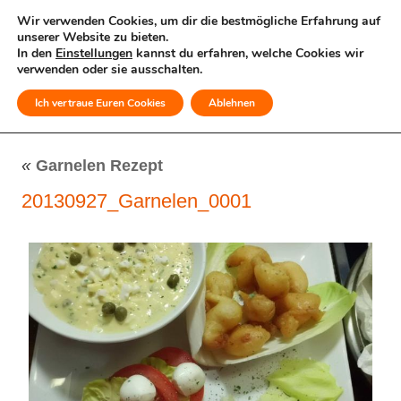
Wir verwenden Cookies, um dir die bestmögliche Erfahrung auf
unserer Website zu bieten.
In den
Einstellungen
kannst du erfahren, welche Cookies wir
verwenden oder sie ausschalten.
Ich vertraue Euren Cookies
Ablehnen
MENÜ
«
Garnelen Rezept
20130927_Garnelen_0001