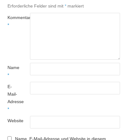
Erforderliche Felder sind mit
*
markiert
Kommentar
*
Name
*
E-
Mail-
Adresse
*
Website
Name, E-Mail-Adresse und Website in diesem