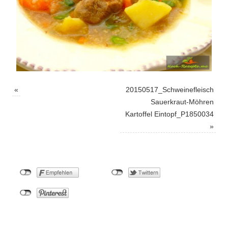
«
20150517_Schweinefleisch
Sauerkraut-Möhren
Kartoffel Eintopf_P1850034
»