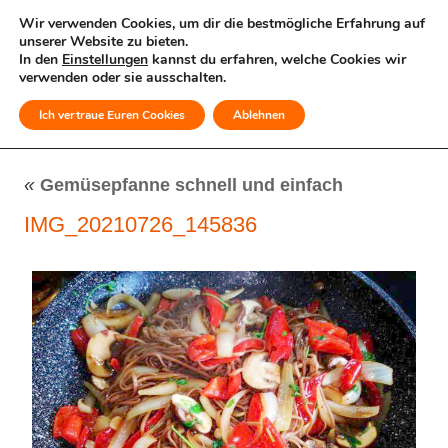
Wir verwenden Cookies, um dir die bestmögliche Erfahrung auf
unserer Website zu bieten.
In den
Einstellungen
kannst du erfahren, welche Cookies wir
verwenden oder sie ausschalten.
Ich vertraue Euren Cookies
Ablehnen
MENÜ
«
Gemüsepfanne schnell und einfach
IMG_20210726_145836