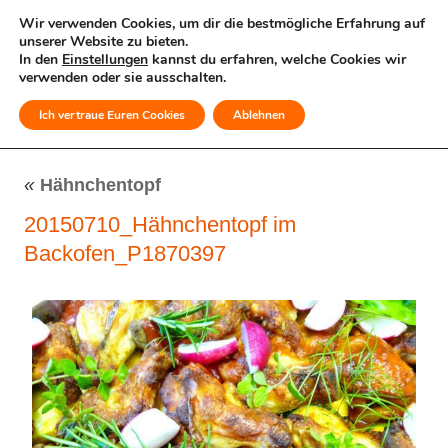
Wir verwenden Cookies, um dir die bestmögliche Erfahrung auf
unserer Website zu bieten.
In den
Einstellungen
kannst du erfahren, welche Cookies wir
verwenden oder sie ausschalten.
Ich vertraue Euren Cookies
Ablehnen
MENÜ
«
Hähnchentopf
20150710_Hähnchentopf im
Backofen_P1870397