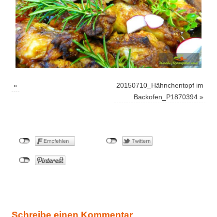
«
20150710_Hähnchentopf im
Backofen_P1870394
»
Schreibe einen Kommentar