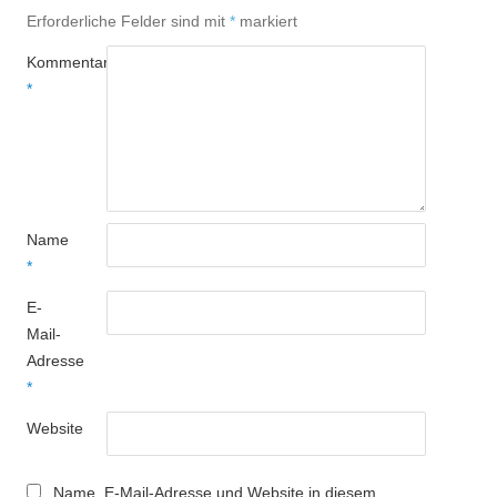
Erforderliche Felder sind mit
*
markiert
Kommentar
*
Name
*
E-
Mail-
Adresse
*
Website
Name, E-Mail-Adresse und Website in diesem