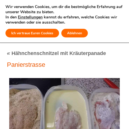
Wir verwenden Cookies, um dir die bestmögliche Erfahrung auf
unserer Website zu bieten.
In den
Einstellungen
kannst du erfahren, welche Cookies wir
verwenden oder sie ausschalten.
Ich vertraue Euren Cookies
Ablehnen
MENÜ
«
Hähnchenschnitzel mit Kräuterpanade
Panierstrasse