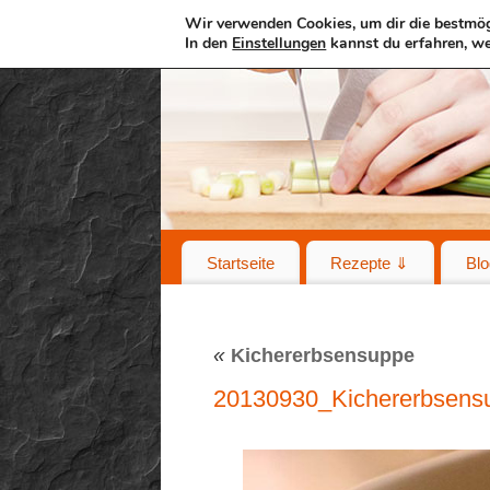
Wir verwenden Cookies, um dir die bestmög
In den
Einstellungen
kannst du erfahren, we
Startseite
Rezepte ⇓
Blo
«
Kichererbsensuppe
20130930_Kichererbsens