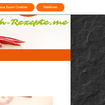
raue Euren Cookies
Ablehnen