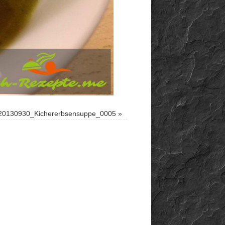
20130930_Kichererbsensuppe_0005
»