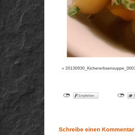
«
20130930_Kichererbsensuppe_000
Schreibe einen Kommentar