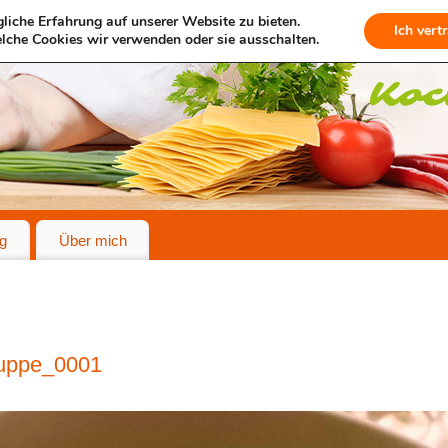
liche Erfahrung auf unserer Website zu bieten.
Ich vert
lche Cookies wir verwenden oder sie ausschalten.
g
Über mich
uppe_0001