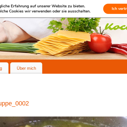
liche Erfahrung auf unserer Website zu bieten.
Ich vert
lche Cookies wir verwenden oder sie ausschalten.
g
Über mich
uppe_0002