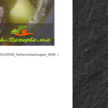
20130930_Kichererbsensuppe_0006
»