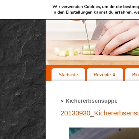
Wir verwenden Cookies, um dir die bestmög
In den
Einstellungen
kannst du erfahren, we
Startseite
Rezepte ⇓
Blo
«
Kichererbsensuppe
20130930_Kichererbsens