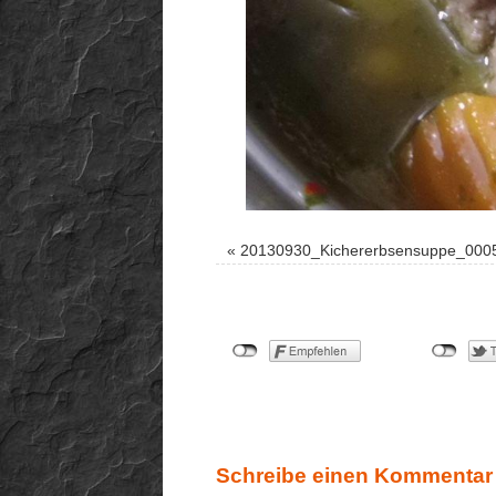
«
20130930_Kichererbsensuppe_000
Schreibe einen Kommentar