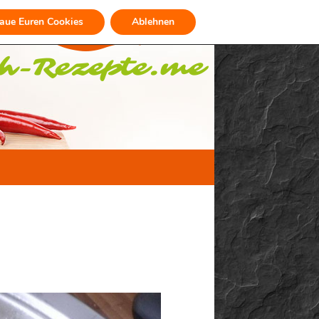
raue Euren Cookies
Ablehnen