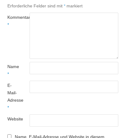
Erforderliche Felder sind mit
*
markiert
Kommentar
*
Name
*
E-
Mail-
Adresse
*
Website
Name, E-Mail-Adresse und Website in diesem