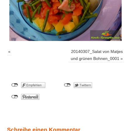
«
20140307_Salat von Matjes
und grünen Bohnen_0001
»
Schreibe einen Kommentar