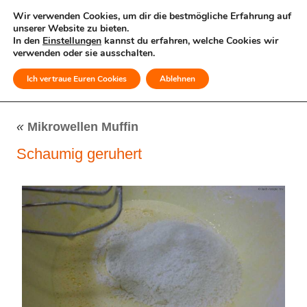
Wir verwenden Cookies, um dir die bestmögliche Erfahrung auf
unserer Website zu bieten.
In den
Einstellungen
kannst du erfahren, welche Cookies wir
verwenden oder sie ausschalten.
Ich vertraue Euren Cookies
Ablehnen
MENÜ
«
Mikrowellen Muffin
Schaumig geruhert