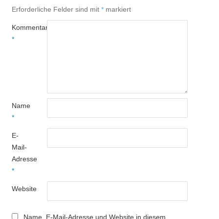
Erforderliche Felder sind mit
*
markiert
Kommentar
*
Name
*
E-
Mail-
Adresse
*
Website
Name, E-Mail-Adresse und Website in diesem