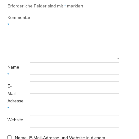
Erforderliche Felder sind mit
*
markiert
Kommentar
*
Name
*
E-
Mail-
Adresse
*
Website
Name, E-Mail-Adresse und Website in diesem