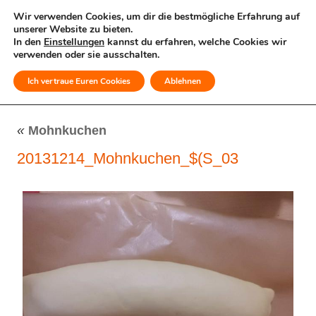
Wir verwenden Cookies, um dir die bestmögliche Erfahrung auf
unserer Website zu bieten.
In den
Einstellungen
kannst du erfahren, welche Cookies wir
verwenden oder sie ausschalten.
Ich vertraue Euren Cookies
Ablehnen
MENÜ
«
Mohnkuchen
20131214_Mohnkuchen_$(S_03