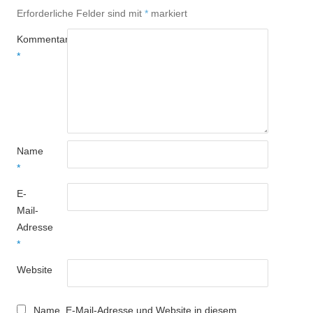
Erforderliche Felder sind mit
*
markiert
Kommentar
*
Name
*
E-
Mail-
Adresse
*
Website
Name, E-Mail-Adresse und Website in diesem