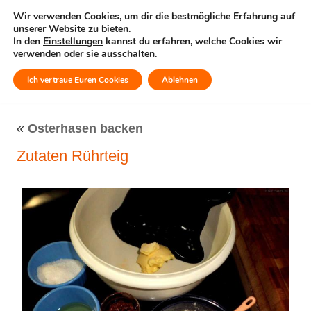
Wir verwenden Cookies, um dir die bestmögliche Erfahrung auf
unserer Website zu bieten.
In den
Einstellungen
kannst du erfahren, welche Cookies wir
verwenden oder sie ausschalten.
Ich vertraue Euren Cookies
Ablehnen
MENÜ
«
Osterhasen backen
Zutaten Rührteig